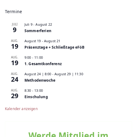
Termine
JULI
Juli 9
-
August 22
9
Sommerferien
AUG.
August 19
-
August 21
19
Präsenztage + Schließtage eFöB
AUG.
9:00
-
11:00
19
1. Gesamtkonferenz
AUG.
August 24 | 8:00
-
August 29 | 11:30
24
Methodenwoche
AUG.
8:30
-
13:00
29
Einschulung
Kalender anzeigen
Werde Mitglied im