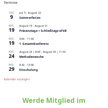
Termine
JULI
Juli 9
-
August 22
9
Sommerferien
AUG.
August 19
-
August 21
19
Präsenztage + Schließtage eFöB
AUG.
9:00
-
11:00
19
1. Gesamtkonferenz
AUG.
August 24 | 8:00
-
August 29 | 11:30
24
Methodenwoche
AUG.
8:30
-
13:00
29
Einschulung
Kalender anzeigen
Werde Mitglied im