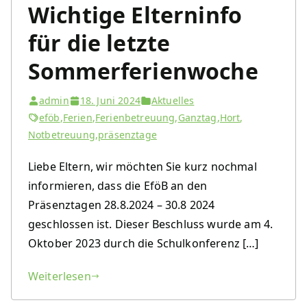
Wichtige Elterninfo
für die letzte
Sommerferienwoche
admin
18. Juni 2024
Aktuelles
eföb
,
Ferien
,
Ferienbetreuung
,
Ganztag
,
Hort
,
Notbetreuung
,
präsenztage
Liebe Eltern, wir möchten Sie kurz nochmal
informieren, dass die EföB an den
Präsenztagen 28.8.2024 – 30.8 2024
geschlossen ist. Dieser Beschluss wurde am 4.
Oktober 2023 durch die Schulkonferenz […]
Weiterlesen