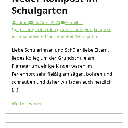
Schulgarten
admin
25. April 2025
Aktuelles
ag schulgarten
,
eföb
,
grüne schule
,
Hort
,
kompost
,
nachhaltigkeit
,
offenes Angebot
,
Schulgarten
Liebe Schülerinnen und Schüler, liebe Eltern,
liebes Kollegium der Grundschule am
Planetarium, einige Kinder waren im
Ferienhort sehr fleißig am sägen, bohren und
schrauben und daher wir laden euch herzlich
[…]
Weiterlesen