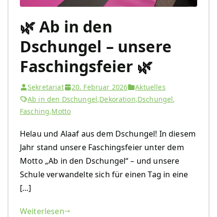
🌿 Ab in den
Dschungel – unsere
Faschingsfeier 🌿
Sekretariat
20. Februar 2026
Aktuelles
Ab in den Dschungel
,
Dekoration
,
Dschungel
,
Fasching
,
Motto
Helau und Alaaf aus dem Dschungel! In diesem
Jahr stand unsere Faschingsfeier unter dem
Motto „Ab in den Dschungel“ – und unsere
Schule verwandelte sich für einen Tag in eine
[…]
Weiterlesen