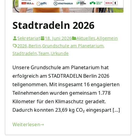
Stadtradeln 2026
Sekretariat
18. Juni 2026
Aktuelles
,
Allgemein
2026
,
Berlin
,
Grundschule am Planetarium
,
Stadtradeln
,
Team
,
Urkunde
Unsere Grundschule am Planetarium hat
erfolgreich am STADTRADELN Berlin 2026
teilgenommen. Mit insgesamt 16 engagierten
Teilnehmenden wurden gemeinsam 1.778
Kilometer für den Klimaschutz geradelt.
Dadurch konnten 23,69 kg CO₂ eingespart […]
Weiterlesen