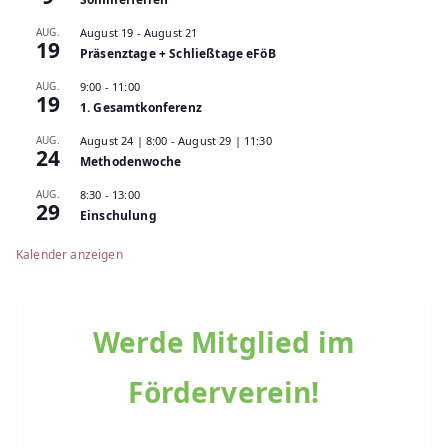
AUG.
August 19
-
August 21
19
Präsenztage + Schließtage eFöB
AUG.
9:00
-
11:00
19
1. Gesamtkonferenz
AUG.
August 24 | 8:00
-
August 29 | 11:30
24
Methodenwoche
AUG.
8:30
-
13:00
29
Einschulung
Kalender anzeigen
Werde Mitglied im
Förderverein!