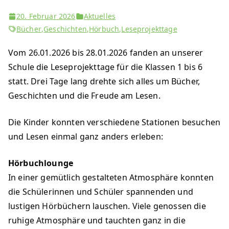
20. Februar 2026
Aktuelles
Bücher
,
Geschichten
,
Hörbuch
,
Leseprojekttage
Vom 26.01.2026 bis 28.01.2026 fanden an unserer
Schule die Leseprojekttage für die Klassen 1 bis 6
statt. Drei Tage lang drehte sich alles um Bücher,
Geschichten und die Freude am Lesen.
Die Kinder konnten verschiedene Stationen besuchen
und Lesen einmal ganz anders erleben:
Hörbuchlounge
In einer gemütlich gestalteten Atmosphäre konnten
die Schülerinnen und Schüler spannenden und
lustigen Hörbüchern lauschen. Viele genossen die
ruhige Atmosphäre und tauchten ganz in die