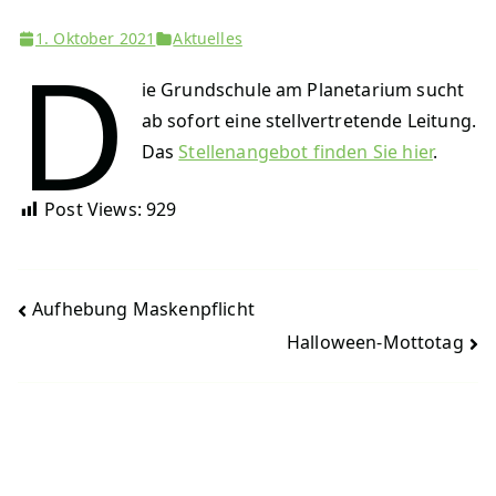
1. Oktober 2021
Aktuelles
D
ie Grundschule am Planetarium sucht
ab sofort eine stellvertretende Leitung.
Das
Stellenangebot finden Sie hier
.
Post Views:
929
Beitragsnavigation
Aufhebung Maskenpflicht
Halloween-Mottotag