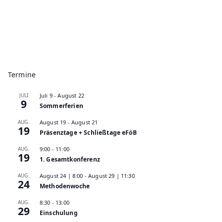
Termine
JULI
Juli 9
-
August 22
9
Sommerferien
AUG.
August 19
-
August 21
19
Präsenztage + Schließtage eFöB
AUG.
9:00
-
11:00
19
1. Gesamtkonferenz
AUG.
August 24 | 8:00
-
August 29 | 11:30
24
Methodenwoche
AUG.
8:30
-
13:00
29
Einschulung