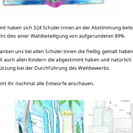
mt haben sich 324 Schüler:innen an der Abstimmung beteili
cht dies einer Wahlbeteiligung von aufgerundeten 89%.
anken uns bei allen Schüler:innen die fleißig gemalt haben 
lt auch allen Kindern die abgestimmt haben und natürlich a
ützung bei der Durchführung des Wettbewerbs.
nnt ihr nochmal alle Entwürfe anschauen.