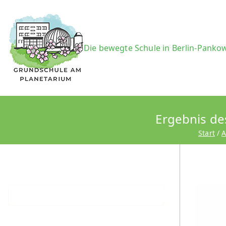
Zum
Inhalt
springen
Grundsc
Die bewegte Schule in Berlin-Panko
Ergebnis de
Start
A