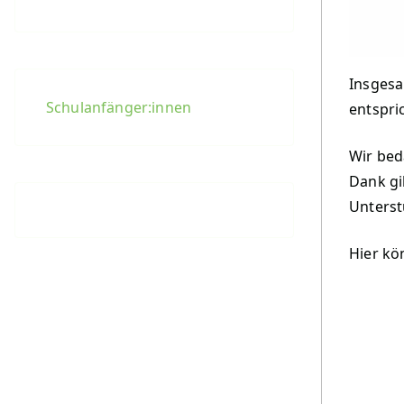
Insgesa
Schulanfänger:innen
entspri
Wir bed
Dank gi
Unterst
Hier kö