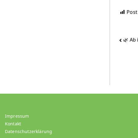
Post
Bei
🌿 Ab 
Impressum
Kontakt
Datenschutzerklärung