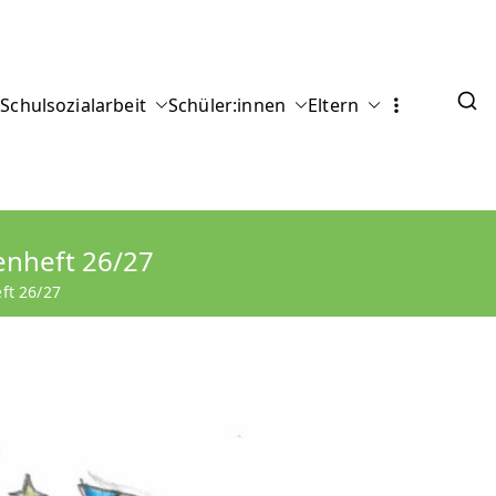
tarium
Schulsozialarbeit
Schüler:innen
Eltern
enheft 26/27
ft 26/27