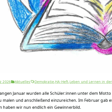
z 2026
Aktuelles
Demokratie
,
HA-Heft
,
Leben und Lernen in der
angen Januar wurden alle Schüler:innen unter dem Motto 
zu malen und anschließend einzureichen. Im Februar gab 
 haben wir nun endlich ein Gewinnerbild.