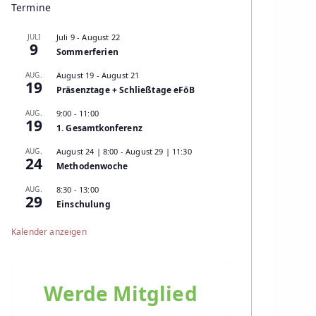
Termine
JULI
Juli 9
-
August 22
9
Sommerferien
AUG.
August 19
-
August 21
19
Präsenztage + Schließtage eFöB
AUG.
9:00
-
11:00
19
1. Gesamtkonferenz
AUG.
August 24 | 8:00
-
August 29 | 11:30
24
Methodenwoche
AUG.
8:30
-
13:00
29
Einschulung
Kalender anzeigen
Werde Mitglied