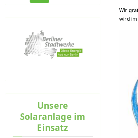
Wir gra
wird im
Unsere
Solaranlage im
Einsatz