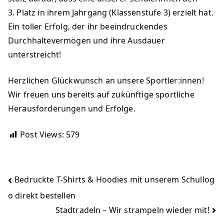
3. Platz in ihrem Jahrgang (Klassenstufe 3) erzielt hat.
Ein toller Erfolg, der ihr beeindruckendes
Durchhaltevermögen und ihre Ausdauer
unterstreicht!
Herzlichen Glückwunsch an unsere Sportler:innen!
Wir freuen uns bereits auf zukünftige sportliche
Herausforderungen und Erfolge.
Post Views:
579
Beitragsnavigation
Bedruckte T-Shirts & Hoodies mit unserem Schullog
o direkt bestellen
Stadtradeln – Wir strampeln wieder mit!