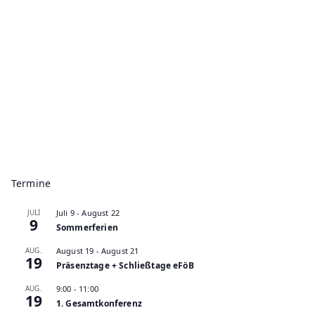
Termine
JULI
Juli 9
-
August 22
9
Sommerferien
AUG.
August 19
-
August 21
19
Präsenztage + Schließtage eFöB
AUG.
9:00
-
11:00
19
1. Gesamtkonferenz