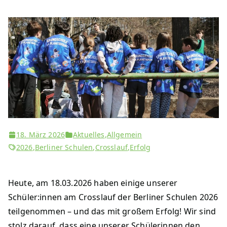
18. März 2026
Aktuelles
,
Allgemein
2026
,
Berliner Schulen
,
Crosslauf
,
Erfolg
Heute, am 18.03.2026 haben einige unserer
Schüler:innen am Crosslauf der Berliner Schulen 2026
teilgenommen – und das mit großem Erfolg! Wir sind
stolz darauf, dass eine unserer Schülerinnen den