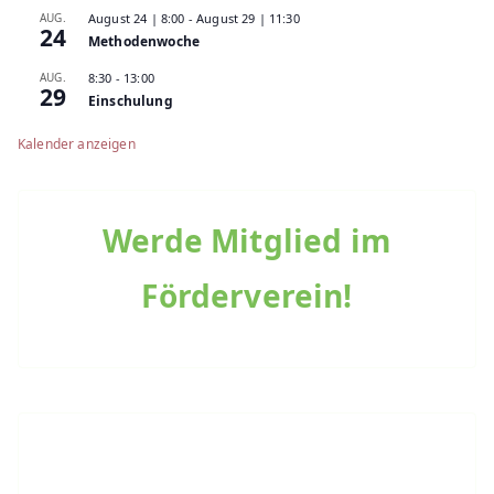
AUG.
August 24 | 8:00
-
August 29 | 11:30
24
Methodenwoche
AUG.
8:30
-
13:00
29
Einschulung
Kalender anzeigen
Werde Mitglied im
Förderverein!