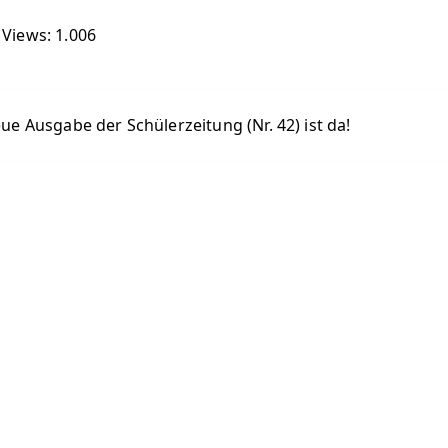
 Views:
1.006
tragsnavigation
ue Ausgabe der Schülerzeitung (Nr. 42) ist da!