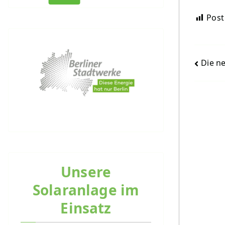
Post
Bei
Die ne
Unsere
Solaranlage im
Einsatz