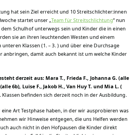
ung hat sein Ziel erreicht und 10 Streitschlichter:innen
woche startet unser „
Team für Streitschlichtung
“ nun
uf dem Schulhof unterwegs sein und Kinder die in einen
werden sie an ihren leuchtenden Westen und einem
n unteren Klassen (1. – 3. ) und über eine Durchsage
yer anbringen, damit auch bekannt ist um welche Kinder
teht derzeit aus: Mara T., Frieda F., Johanna G. (alle
(alle 6b), Luise F., Jakob H., Van Huy T. und Mia L. (
. Klassen befinden sich derzeit noch in der Ausbildung.
 eine Art Testphase haben, in der wir ausprobieren was
 nehmen wir Hinweise entgegen, die uns Helfen werden
uch auch nicht in den Hofpausen die Kinder direkt