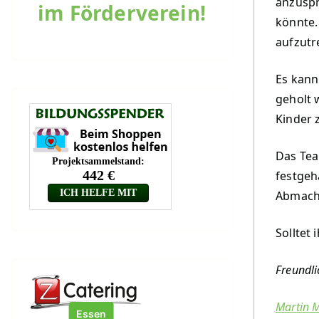
anzuspre
im Förderverein!
könnte.
aufzutr
Es kann
geholt 
Kinder 
Das Tea
festgeh
Abmach
Solltet
Freundli
Martin M
Essen