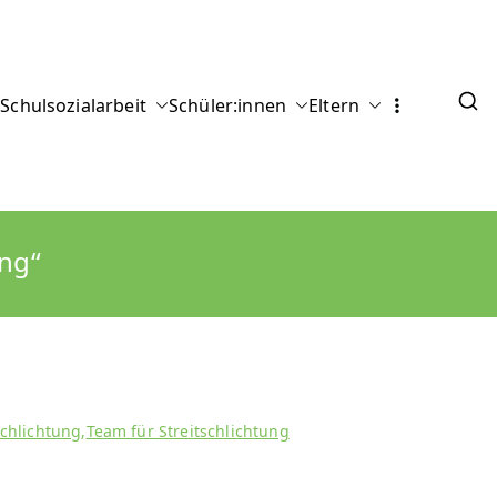
tarium
Schulsozialarbeit
Schüler:innen
Eltern
ung“
schlichtung
,
Team für Streitschlichtung