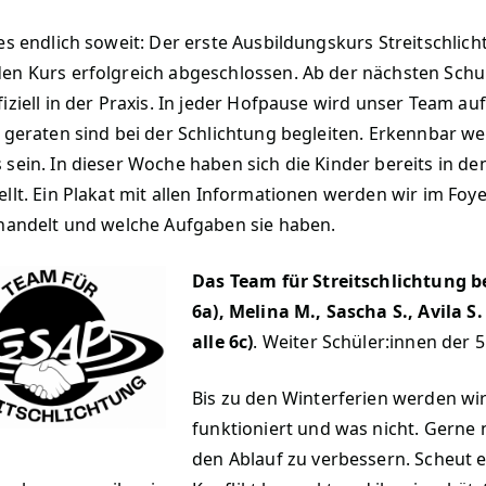
es endlich soweit: Der erste Ausbildungskurs Streitschlicht
en Kurs erfolgreich abgeschlossen. Ab der nächsten Schul
fiziell in der Praxis. In jeder Hofpause wird unser Team a
t geraten sind bei der Schlichtung begleiten. Erkennbar 
 sein. In dieser Woche haben sich die Kinder bereits in de
ellt. Ein Plakat mit allen Informationen werden wir im Fo
 handelt und welche Aufgaben sie haben.
Das Team für Streitschlichtung bes
6a), Melina M., Sascha S., Avila S. 
alle 6c)
. Weiter Schüler:innen der 5
Bis zu den Winterferien werden wir
funktioniert und was nicht. Gerne
den Ablauf zu verbessern. Scheut e