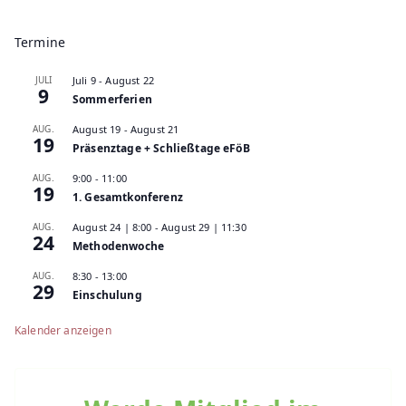
Termine
JULI
Juli 9
-
August 22
9
Sommerferien
AUG.
August 19
-
August 21
19
Präsenztage + Schließtage eFöB
AUG.
9:00
-
11:00
19
1. Gesamtkonferenz
AUG.
August 24 | 8:00
-
August 29 | 11:30
24
Methodenwoche
AUG.
8:30
-
13:00
29
Einschulung
Kalender anzeigen